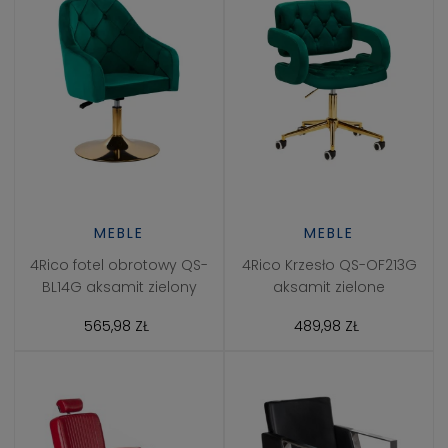
MEBLE
MEBLE
4Rico fotel obrotowy QS-
4Rico Krzesło QS-OF213G
BL14G aksamit zielony
aksamit zielone
565,98 ZŁ
489,98 ZŁ