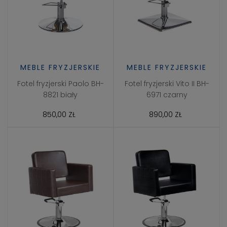
MEBLE FRYZJERSKIE
MEBLE FRYZJERSKIE
Fotel fryzjerski Paolo BH-
Fotel fryzjerski Vito II BH-
8821 biały
6971 czarny
850,00 ZŁ
890,00 ZŁ