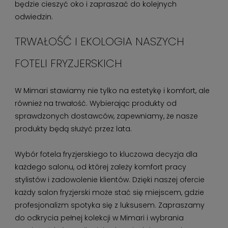
będzie cieszyć oko i zapraszać do kolejnych
odwiedzin.
TRWAŁOŚĆ I EKOLOGIA NASZYCH
FOTELI FRYZJERSKICH
W Mimari stawiamy nie tylko na estetykę i komfort, ale
również na trwałość. Wybierając produkty od
sprawdzonych dostawców, zapewniamy, że nasze
produkty będą służyć przez lata.
Wybór fotela fryzjerskiego to kluczowa decyzja dla
każdego salonu, od której zależy komfort pracy
stylistów i zadowolenie klientów. Dzięki naszej ofercie
każdy salon fryzjerski może stać się miejscem, gdzie
profesjonalizm spotyka się z luksusem. Zapraszamy
do odkrycia pełnej kolekcji w Mimari i wybrania