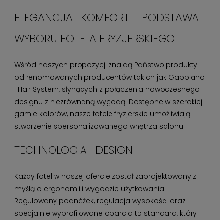
ELEGANCJA I KOMFORT – PODSTAWA
WYBORU FOTELA FRYZJERSKIEGO
Wśród naszych propozycji znajdą Państwo produkty
od renomowanych producentów takich jak Gabbiano
i Hair System, słynących z połączenia nowoczesnego
designu z niezrównaną wygodą. Dostępne w szerokiej
gamie kolorów, nasze fotele fryzjerskie umożliwiają
stworzenie spersonalizowanego wnętrza salonu.
TECHNOLOGIA I DESIGN
Każdy fotel w naszej ofercie został zaprojektowany z
myślą o ergonomii i wygodzie użytkowania.
Regulowany podnóżek, regulacja wysokości oraz
specjalnie wyprofilowane oparcia to standard, który