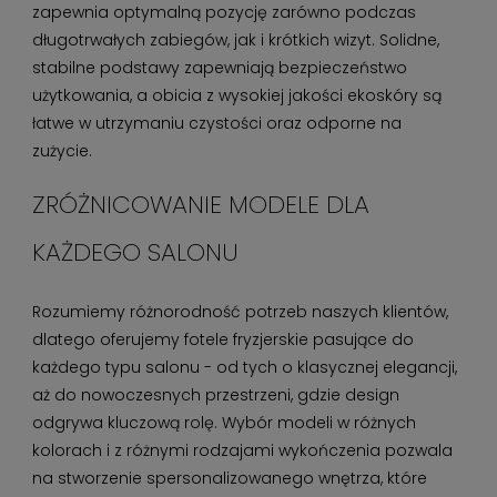
zapewnia optymalną pozycję zarówno podczas
długotrwałych zabiegów, jak i krótkich wizyt. Solidne,
stabilne podstawy zapewniają bezpieczeństwo
użytkowania, a obicia z wysokiej jakości ekoskóry są
łatwe w utrzymaniu czystości oraz odporne na
zużycie.
ZRÓŻNICOWANIE MODELE DLA
KAŻDEGO SALONU
Rozumiemy różnorodność potrzeb naszych klientów,
dlatego oferujemy fotele fryzjerskie pasujące do
każdego typu salonu - od tych o klasycznej elegancji,
aż do nowoczesnych przestrzeni, gdzie design
odgrywa kluczową rolę. Wybór modeli w różnych
kolorach i z różnymi rodzajami wykończenia pozwala
na stworzenie spersonalizowanego wnętrza, które