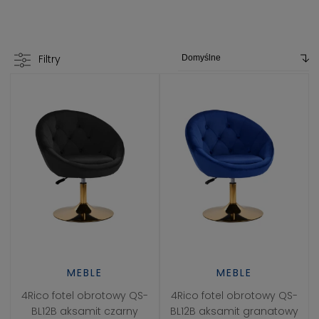
Filtry
MEBLE
MEBLE
4Rico fotel obrotowy QS-
4Rico fotel obrotowy QS-
BL12B aksamit czarny
BL12B aksamit granatowy