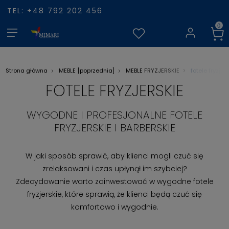
TEL: +48 792 202 456
fotele fryzjer
Strona główna
MEBLE [poprzednia]
MEBLE FRYZJERSKIE
FOTELE FRYZJERSKIE
WYGODNE I PROFESJONALNE FOTELE
FRYZJERSKIE I BARBERSKIE
W jaki sposób sprawić, aby klienci mogli czuć się
zrelaksowani i czas upłynął im szybciej?
Zdecydowanie warto zainwestować w wygodne fotele
fryzjerskie, które sprawią, że klienci będą czuć się
komfortowo i wygodnie.