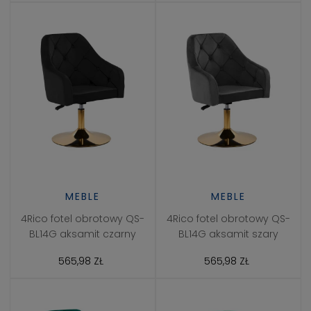
MEBLE
MEBLE
4Rico fotel obrotowy QS-
4Rico fotel obrotowy QS-
BL14G aksamit czarny
BL14G aksamit szary
565,98 ZŁ
565,98 ZŁ